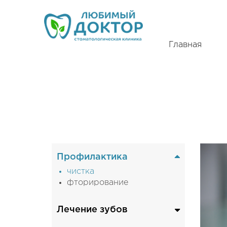
Главная
ЗАКАЗАТЬ ЗВОНОК
Вак
Наш
Профилактика
чистка
фторирование
Лечение зубов
лечение кариеса