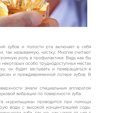
ий зубов и полости рта включает в себя
, так называемую, чистку. Многие считают
огромную роль в профилактике. Ведь как бы
в некоторых особо труднодоступных местах
ку, он будет застывать и превращаться в
 десен и преждевременной потере зубов. В
поверхности эмали специальным аппаратом
уковой вибрации по поверхности зуба.
ета «курильщика» проводится при помощи
трую воды с высокой концентрацией соды.