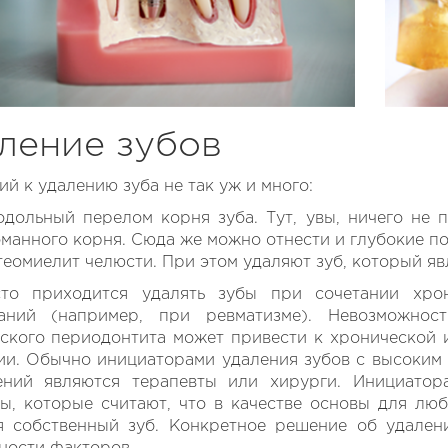
ление зубов
ий к удалению зуба не так уж и много:
дольный перелом корня зуба. Тут, увы, ничего не 
манного корня. Сюда же можно отнести и глубокие п
еомиелит челюсти. При этом удаляют зуб, который яв
приходится удалять зубы при сочетании хрони
ваний (например, при ревматизме). Невозможнос
ского периодонтита может привести к хронической 
ии. Обычно инициаторами удаления зубов с высоким
ений являются терапевты или хирурги. Инициатор
ы, которые считают, что в качестве основы для лю
я собственный зуб. Конкретное решение об удален