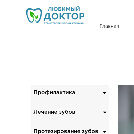
Главная
ЗАКАЗАТЬ ЗВОНОК
Вак
Наш
Профилактика
чистка
фторирование
Лечение зубов
лечение кариеса
реставрация
Протезирование зубов