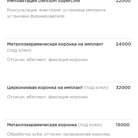
Имплантация Dentium SuperLine
22000
Консультация, анестезия, установка импланта,
установка формирователя.
Металлокерамическая коронка на имплант
24000
(под ключ)
Оттиски, абатмент, фиксация коронки.
Циркониевая коронка на имплант
(под ключ)
32000
Оттиски, абатмент, фиксация коронки.
Металлокерамическая коронка
(под ключ)
15000
Обработка зуба, оттиски, провизорная коронка,