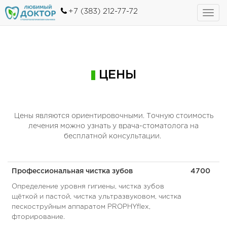
+7 (383) 212-77-72
Toggl
navig
ЦЕНЫ
Цены являются ориентировочными. Точную стоимость
лечения можно узнать у врача-стоматолога на
бесплатной консультации.
Профессиональная чистка зубов
4700
Определение уровня гигиены, чистка зубов
щёткой и пастой, чистка ультразвуковом, чистка
пескоструйным аппаратом PROPHYflex,
фторирование.