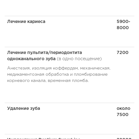
Лечение кариеса
5900-
8000
Лечение пульпита/периодонтита
7200
одноканального зуба
(в одно посещение)
Анестезия, изоляция коффердам, механическая,
медикаментозная обработка и пломбирование
корневого канала, временная пломба.
Удаление зуба
около
7500